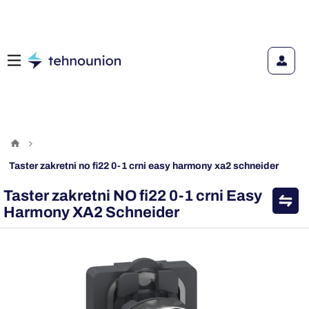
taster zakretni no fi22 0-1 crni easy harmony xa2 schneider
Taster zakretni NO fi22 0-1 crni Easy
Harmony XA2 Schneider