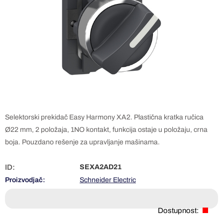
Selektorski prekidač Easy Harmony XA2. Plastična kratka ručica
Ø22 mm, 2 položaja, 1NO kontakt, funkcija ostaje u položaju, crna
boja. Pouzdano rešenje za upravljanje mašinama.
ID:
SEXA2AD21
Proizvodjač:
Schneider Electric
Dostupnost: