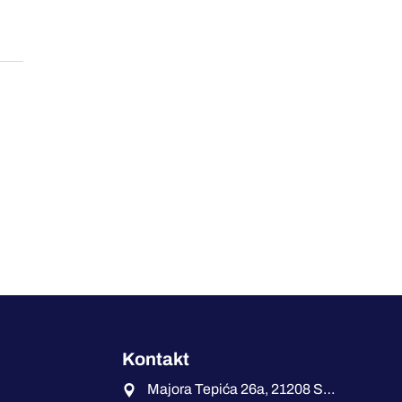
Kontakt
Majora Tepića 26a, 21208 Sremska Kamenica