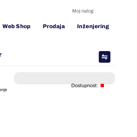
Moj nalog
Web Shop
Prodaja
Inženjering
r
Dostupnost:
enje