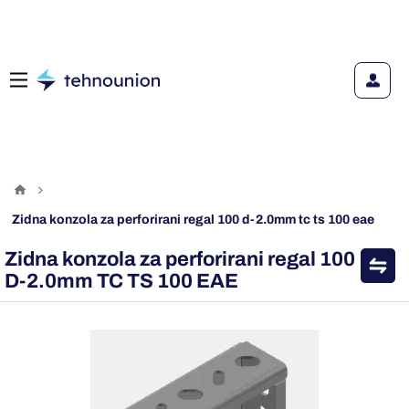
zidna konzola za perforirani regal 100 d-2.0mm tc ts 100 eae
Zidna konzola za perforirani regal 100
D-2.0mm TC TS 100 EAE